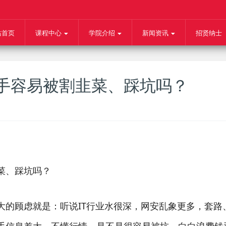
站首页
课程中心
学院介绍
新闻资讯
招贤纳士
手容易被割韭菜、踩坑吗？
菜、踩坑吗？
顾虑就是：听说IT行业水很深，网安乱象更多，套路