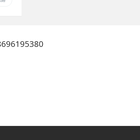
8696195380