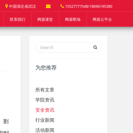
中国湖北省武汉
15527777548/18696195380
联系我们
网盾课堂
网盾靶场
网盾云平台
为您推荐
所有文章
学院资讯
安全资讯
行业新闻
、割
活动新闻