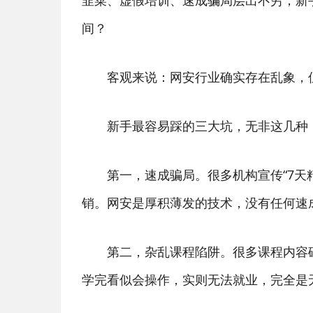
韭菜、虚假培训、速成骗局层出不穷，新
间？
客观来说：网安行业确实存在乱象，但
新手最容易踩的三大坑，无非这几种
第一，速成骗局。很多机构宣传“7天精
销。网安是厚积薄发的技术，没有任何速成
第二，杂乱课程陷阱。很多课程内容碎
学完看似会操作，实则无法就业，完全是