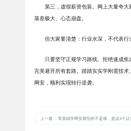
第三，虚假薪资包装。网上大量夸大薪
落差极大、心态崩盘。
但大家要清楚：行业水深，不代表行
只要坚守正规学习路线、拒绝速成焦虑
完美避开所有套路。踏踏实实学刚需技术
网安，顺利实现转行逆袭。
上一篇
：零基础学网安最怕的不是难，是这3个认