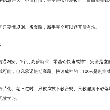
手信息差大、不懂行情，是不是很容易被坑、白白浪费钱
只要懂规则、辨套路，新手完全可以避开所有坑。
：
通网安、1个月高薪就业、零基础快速成神”，完全是虚
可能，但凡承诺短期高薪、快速成神的，100%是割韭
片化、老旧过时、只教炫技不教合规、只教漏洞不教落
无效学习。