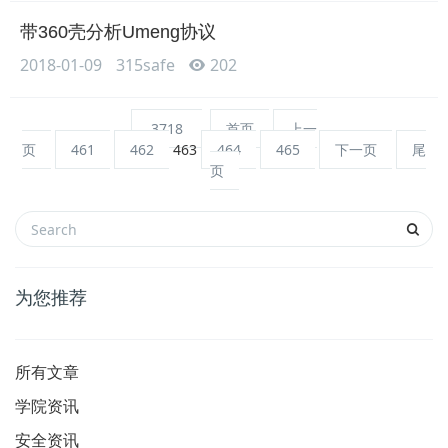
带360壳分析Umeng协议
2018-01-09
315safe
202
3718
首页
上一
页
461
462
463
464
465
下一页
尾
页
为您推荐
所有文章
学院资讯
安全资讯