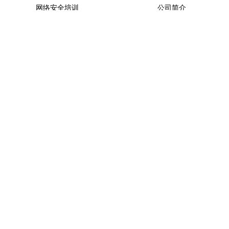
网络安全培训
公司简介
渗透测试工程师培训
在线反馈
网络安全工程师培训班
新闻资讯
网络运维培训
网络安全工程师培训
学院资讯
黑客技术专业培训
安全资讯
网络运维培训班
行业新闻
黑客技术培训
活动新闻
15527777548/18696195380
周一至周五 08:30~17:30
:3329043
网盾网络安全培训学校 版权所有 2020-2022
鄂ICP备2023003462
号-8