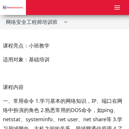
Togg
navi
Toggle
网络安全工程师培训班
navigation
课程亮点：
小班教学
适用对象：
基础培训
课程内容
一、常用命令 1.学习基本的网络知识，IP、端口在网
络中扮演的角色 2.熟悉常用的DOS命令，如ping、
netstat、systeminfo、net user、net share等 3.学
习局域网中，主机之间的关系，局域网通信原理 4.了