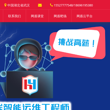
中国湖北省武汉
15527777548/18696195380
联系我们
网盾课堂
网盾靶场
网盾云平台