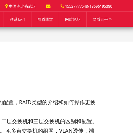
中国湖北省武汉
15527777548/18696195380
联系我们
网盾课堂
网盾靶场
网盾云平台
卡的的配置，RAID类型的介绍和如何操作更换
用，二层交换机和三层交换机的区别和配置。
 4.多台交换机的组网，VLAN透传，端