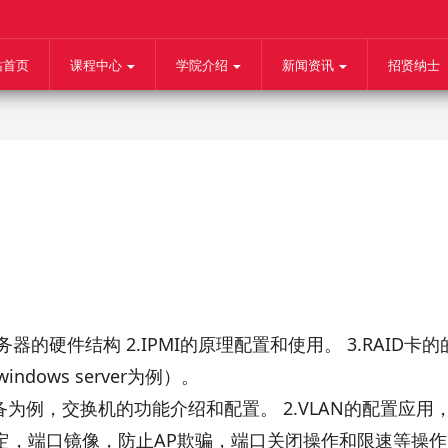
站首页
课程中心
学院介绍
新闻资讯
招贤纳士
器的硬件结构 2.IPMI的原理配置和使用。 3.RAID
dows server为例）。
备为例，交换机的功能介绍和配置。 2.VLAN的配置应
绑定，端口镜像，防止AP欺骗，端口关闭操作和限速等操作。