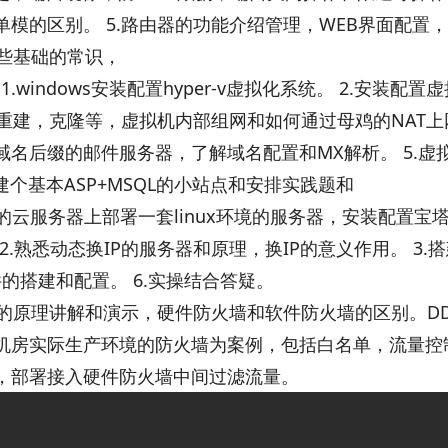
模的区别。 5.路由器的功能介绍管理，WEB界面配置，
有些基础的常识，
.windows安装配置hyper-v虚拟化系统。 2.安装
器重建，克隆等，虚拟机内部组网和如何通过母鸡的NAT上
名后缀的邮件服务器，了解域名配置和MX解析。 5.虚
.搭建个基本ASP+MSQL的小站点和安排实践题和
云服务器上部署一套linux环境的服务器，安装配置宝塔为例
.熟悉动态换IP的服务器和原理，换IP的意义作用。 3.搭建
软件的搭建和配置。 6.实操结合答疑。
墙的原理讲解和演示，硬件防火墙和软件防火墙的区别。DD
IDC机房实际生产环境的防火墙为案例，包括白名单，流量控
，部署接入硬件防火墙中间过滤流量。